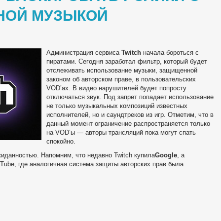
НОЙ МУЗЫКОЙ
Администрация сервиса
Twitch
начала бороться с
пиратами. Сегодня заработал фильтр, который будет
отслеживать использование музыки, защищенной
законом об авторском праве, в пользовательских
VOD’ах. В видео нарушителей будет попросту
отключаться звук. Под запрет попадает использование
не только музыкальных композиций известных
исполнителей, но и саундтреков из игр. Отметим, что в
данный момент ограничение распространяется только
на VOD’ы — авторы трансляций пока могут спать
спокойно.
жиданностью. Напомним, что недавно Twitch купила
Google
, а
Tube, где аналогичная система защиты авторских прав была