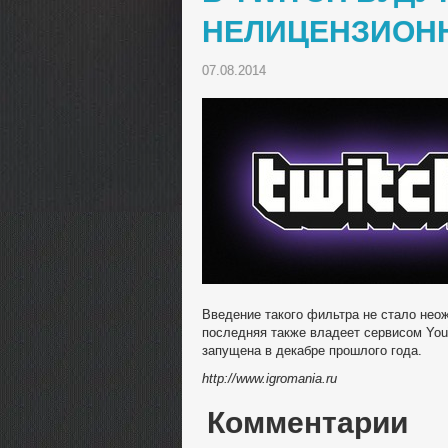
НЕЛИЦЕНЗИОН
07.08.2014
Введение такого фильтра не стало нео
последняя также владеет сервисом You
запущена в декабре прошлого года.
http://www.igromania.ru
Комментарии