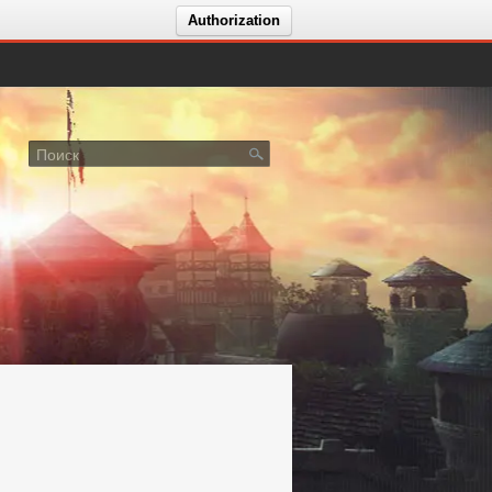
Authorization