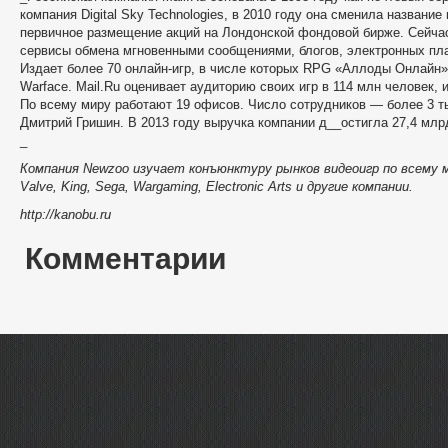
компания Digital Sky Technologies, в 2010 году она сменила название
первичное размещение акций на Лондонской фондовой бирже. Сейча
сервисы обмена мгновенными сообщениями, блогов, электронных пла
Издает более 70 онлайн-игр, в числе которых RPG «Аллоды Онлайн», 
Warface. Mail.Ru оценивает аудиторию своих игр в 114 млн человек, 
По всему миру работают 19 офисов. Число сотрудников — более 3 т
Дмитрий Гришин. В 2013 году выручка компании д__остигла 27,4 млрд
_
Компания Newzoo изучает конъюнктуру рынков видеоигр по всему 
Valve, King, Sega, Wargaming, Electronic Arts и другие компании.
http://kanobu.ru
Комментарии