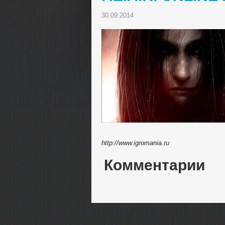
30.09.2014
http://www.igromania.ru
Комментарии