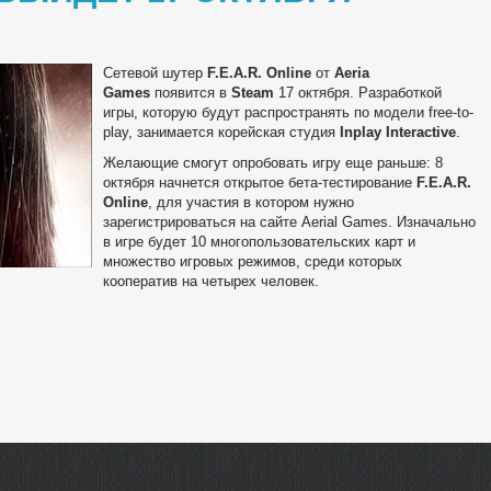
Сетевой шутер
F.E.A.R. Online
от
Aeria
Games
появится в
Steam
17 октября. Разработкой
игры, которую будут распространять по модели free-to-
play, занимается корейская студия
Inplay Interactive
.
Желающие смогут опробовать игру еще раньше: 8
октября начнется открытое бета-тестирование
F.E.A.R.
Online
, для участия в котором нужно
зарегистрироваться на сайте Aerial Games. Изначально
в игре будет 10 многопользовательских карт и
множество игровых режимов, среди которых
кооператив на четырех человек.