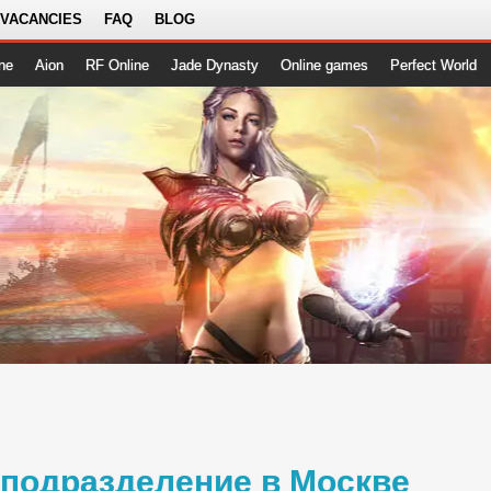
 VACANCIES
FAQ
BLOG
ne
Aion
RF Online
Jade Dynasty
Online games
Perfect World
 подразделение в Москве