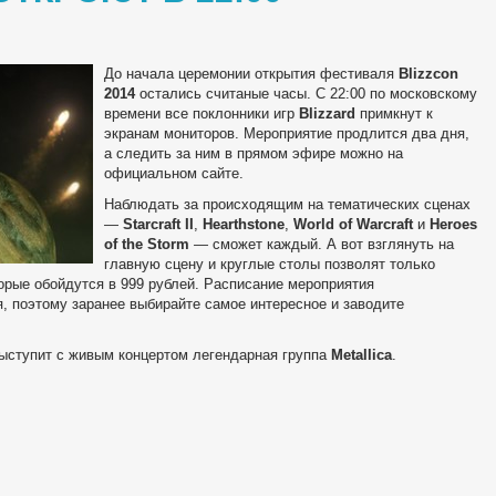
До начала церемонии открытия фестиваля
Blizzcon
2014
остались считаные часы. С 22:00 по московскому
времени все поклонники игр
Blizzard
примкнут к
экранам мониторов. Мероприятие продлится два дня,
а следить за ним в прямом эфире можно на
официальном сайте.
Наблюдать за происходящим на тематических сценах
—
Starcraft II
,
Hearthstone
,
World of Warcraft
и
Heroes
of the Storm
— сможет каждый. А вот взглянуть на
главную сцену и круглые столы позволят только
орые обойдутся в 999 рублей. Расписание мероприятия
, поэтому заранее выбирайте самое интересное и заводите
ыступит с живым концертом легендарная группа
Metallica
.