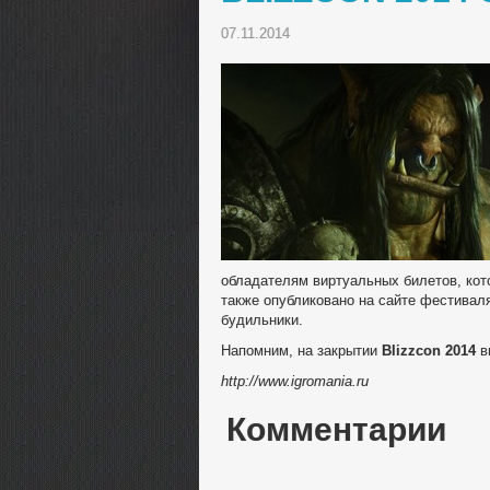
07.11.2014
обладателям виртуальных билетов, кот
также опубликовано на сайте фестиваля
будильники.
Напомним, на закрытии
Blizzcon 2014
в
http://www.igromania.ru
Комментарии