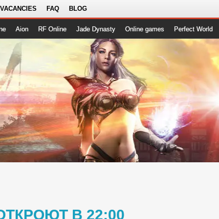
 VACANCIES
FAQ
BLOG
ne
Aion
RF Online
Jade Dynasty
Online games
Perfect World
ОТКРОЮТ В 22:00