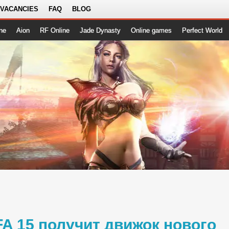
 VACANCIES
FAQ
BLOG
ne
Aion
RF Online
Jade Dynasty
Online games
Perfect World
FA 15 получит движок нового